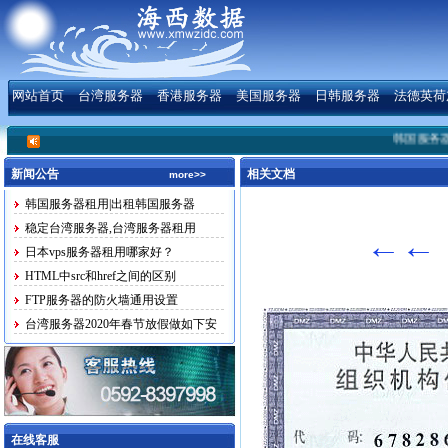
网站首页
台湾服务器
香港服务器
美国服务器
日韩服务器
法德英荷
韩国服务器租
新闻公告
相关文档
more>>
韩国服务器租用|出租韩国服务器
稳定台湾服务器,台湾服务器租用
←←
日本vps服务器租用哪家好？
HTML中src和href之间的区别
FTP服务器的防火墙通用设置
台湾服务器2020年春节放假做如下安
排
在线客服