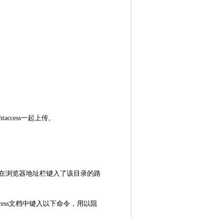
ccess一起上传。
人在浏览器地址栏键入了该目录的路
cess文档中键入以下命令，用以阻