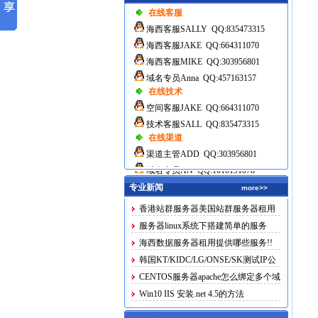
在线客服
海西客服SALLY QQ:835473315
海西客服JAKE QQ:664311070
海西客服MIKE QQ:303956801
域名专员Anna QQ:457163157
在线技术
空间客服JAKE QQ:664311070
技术客服SALL QQ:835473315
在线渠道
渠道主管ADD QQ:303956801
域名专员AN QQ:1010191078
专业新闻
more>>
香港站群服务器美国站群服务器租用
服务器linux系统下搭建简单的服务
海西数据服务器租用提供哪些服务!!
韩国KT/KIDC/LG/ONSE/SK测试IP公
布
CENTOS服务器apache怎么绑定多个域
名
Win10 IIS 安装.net 4.5的方法