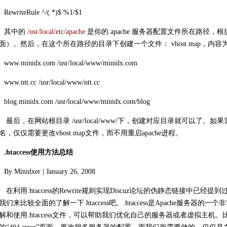
RewriteRule ^/(.*)$ %1/$1
其中的
/usr/local/etc/apache
是你的 apache 服务器配置文件所在路径，根据实
面）。然后，在这个所在路径的目录下创建一个文件： vhost.map，内容
www.minidx.com /usr/local/www/minidx.com
www.ntt.cc /usr/local/www/ntt.cc
blog.minidx.com /usr/local/www/minidx.com/blog
最后，在网站根目录 /usr/local/www/下，创建对应目录就可以了
名，仅仅需要更改vhost.map文件，而不用重启apache进程。
.htaccess使用方法总结
By Minidxer | January 26, 2008
在利用.htaccess的Rewrite规则实现Discuz论坛的伪静态链接中已经提到
我们来比较全面的了解一下.htaccess吧。.htaccess是Apache服务
解和使用.htaccess文件，可以帮助我们优化自己的服务器或者虚拟主机。比如