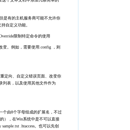
仅是在这个文本文档中添加几条简单的
ess的，但是有的主机服务商可能不允许你
都支持自定义功能。
lowOverride限制特定命令的使用
来改变。例如，需要使用.config ，则
自动重定向、自定义错误页面、改变你
目录列表，以及使用其他文件作为
只有一个由8个字母组成的扩展名，不过
怪的），在Win系统中是不可以直接
e.txt .htaccess。也可以先创