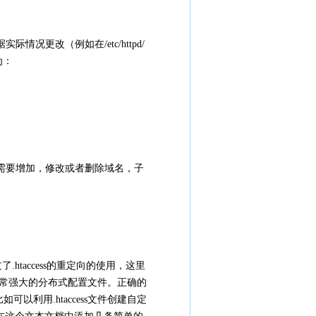
际情况更改（例如在/etc/httpd/
为：
。如果需要增加，修改或者删除域名，子
过了.htaccess的重定向的使用，这里
器的一个非常强大的分布式配置文件。正确的
可以利用.htaccess文件创建自定