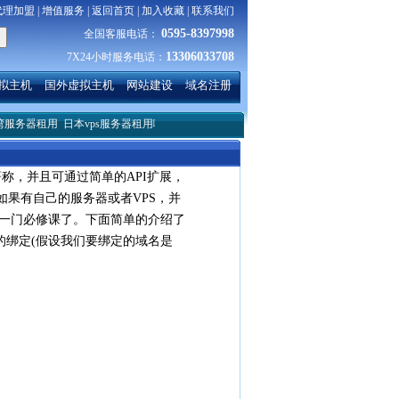
代理加盟
|
增值服务
|
返回首页
|
加入收藏
|
联系我们
0595-8397998
全国客服电话：
13306033708
7X24小时服务电话：
拟主机
国外虚拟主机
网站建设
域名注册
用
日本vps服务器租用哪家好？
服务器linux系统下搭建简单的服务
HTML中src和hr
著称，并且可通过简单的API扩展，
。如果有自己的服务器或者VPS，并
了一门必修课了。下面简单的介绍了
域名的绑定(假设我们要绑定的域名是