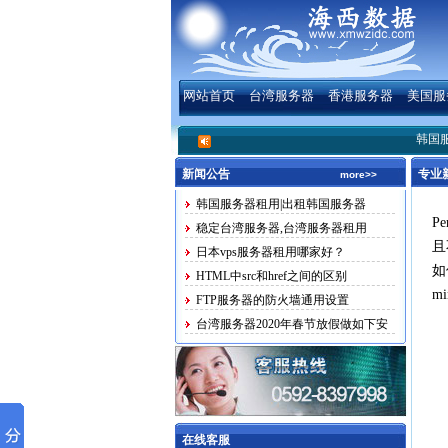
网站首页
台湾服务器
香港服务器
美国服
韩国服务器租用|
新闻公告
专业
more>>
韩国服务器租用|出租韩国服务器
P
稳定台湾服务器,台湾服务器租用
且
日本vps服务器租用哪家好？
如
HTML中src和href之间的区别
mi
FTP服务器的防火墙通用设置
台湾服务器2020年春节放假做如下安
排
在线客服