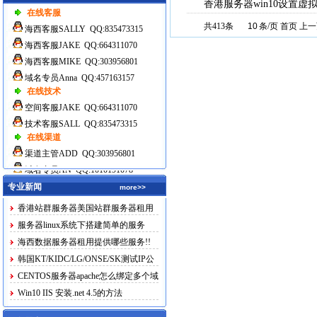
香港服务器win10设置虚拟 
在线客服
共413条
条/页 首页 上
海西客服SALLY QQ:835473315
海西客服JAKE QQ:664311070
海西客服MIKE QQ:303956801
域名专员Anna QQ:457163157
在线技术
空间客服JAKE QQ:664311070
技术客服SALL QQ:835473315
在线渠道
渠道主管ADD QQ:303956801
域名专员AN QQ:1010191078
专业新闻
more>>
香港站群服务器美国站群服务器租用
服务器linux系统下搭建简单的服务
海西数据服务器租用提供哪些服务!!
韩国KT/KIDC/LG/ONSE/SK测试IP公
布
CENTOS服务器apache怎么绑定多个域
名
Win10 IIS 安装.net 4.5的方法