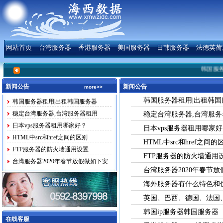
网站首页
台湾服务器
香港服务器
美国服务器
日韩服务器
法德英荷
韩国服务器
新闻公告
新闻公告
more>>
韩国服务器租用|出租韩国
韩国服务器租用|出租韩国服务器
稳定台湾服务器,台湾服务器租用
稳定台湾服务器,台湾服务
日本vps服务器租用哪家好？
日本vps服务器租用哪家
HTML中src和href之间的区别
HTML中src和href之间的
FTP服务器的防火墙通用设置
FTP服务器的防火墙通用
台湾服务器2020年春节放假做如下安
台湾服务器2020年春节
排
海外服务器有什么特色和
英国、巴西、德国、法国
韩国ip服务器韩国服务器
在线客服